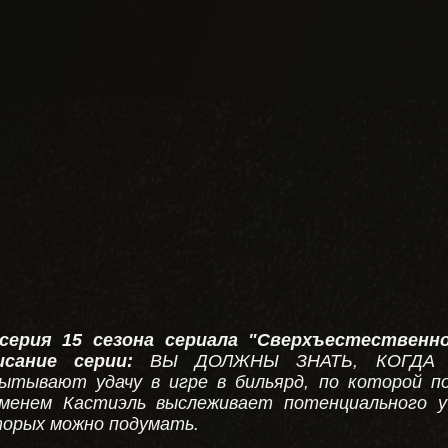
 серия 15 сезона сериала "Сверхъестественно
исание серии:
ВЫ ДОЛЖНЫ ЗНАТЬ, КОГДА 
ытывают удачу в игре в бильярд, по которой п
менем Кастиэль выслеживает потенциального уб
орых можно подумать.