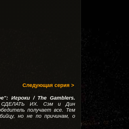
Следующая серия >
е": Игроки / The Gamblers
.
СДЕЛАТЬ ИХ. Сэм и Дин
обедитель получает все. Тем
ийцу, но не по причинам, о