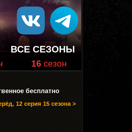
ВСЕ СЕЗОНЫ
н
16
сезон
твенное бесплатно
рёд, 12 серия 15 сезона >