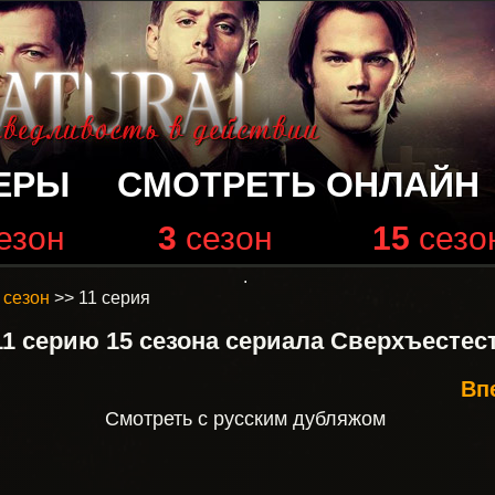
ЕРЫ
СМОТРЕТЬ ОНЛАЙН
езон
3
сезон
15
сезо
.
 сезон
>> 11 серия
1 серию 15 сезона сериала Сверхъестес
Впе
Смотреть с русским дубляжом