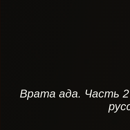
Врата ада. Часть 2
рус