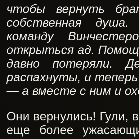
чтобы вернуть бра
собственная душа.
команду Винчестер
открыться ад. Помощь
давно потеряли. Д
распахнуты, и теперь
— а вместе с ним и о
Они вернулись! Гули, 
еще более ужасающ