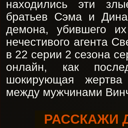
находились эти злы
братьев Сэма и Дина
демона, убившего их
нечестивого агента Св
в 22 серии 2 сезона с
онлайн, как после
шокирующая жертва 
между мужчинами Вин
РАССКАЖИ 